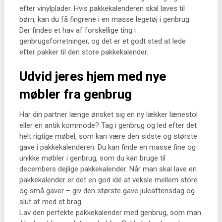
efter vinylplader. Hvis pakkekalenderen skal laves til
børn, kan du få fingrene i en masse legetøj i genbrug.
Der findes et hav af forskellige ting i
genbrugsforretninger, og det er et godt sted at lede
efter pakker til den store pakkekalender.
Udvid jeres hjem med nye
møbler fra genbrug
Har din partner længe ønsket sig en ny lækker lænestol
eller en antik kommode? Tag i genbrug og led efter det
helt rigtige møbel, som kan være den sidste og største
gave i pakkekalenderen. Du kan finde en masse fine og
unikke møbler i genbrug, som du kan bruge til
decembers dejlige pakkekalender. Når man skal lave en
pakkekalender er det en god idé at veksle mellem store
og små gaver – giv den største gave juleaftensdag og
slut af med et brag.
Lav den perfekte pakkekalender med genbrug, som man