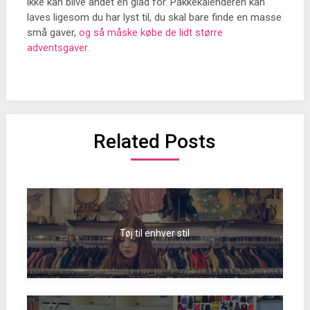
ikke kan blive andet en glad for. Pakkekalenderen kan
laves ligesom du har lyst til, du skal bare finde en masse
små gaver,
og så måske købe de lidt større
adventsgaver.
Related Posts
Tøj til enhver stil