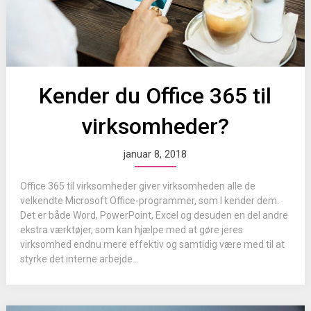
Kender du Office 365 til
virksomheder?
januar 8, 2018
Office 365 til virksomheder giver virksomheden alle de
velkendte Microsoft Office-programmer, som I kender dem.
Det er både Word, PowerPoint, Excel og desuden en del andre
ekstra værktøjer, som kan hjælpe med at gøre jeres
virksomhed endnu mere effektiv og samtidig være med til at
styrke det interne arbejde...