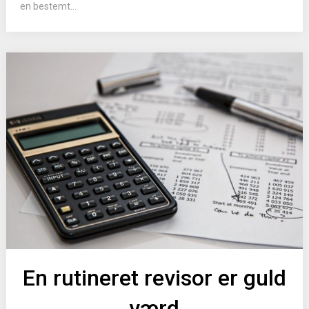
en bestemt...
En rutineret revisor er guld
værd