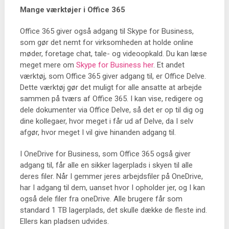
Mange værktøjer i Office 365
Office 365 giver også adgang til Skype for Business,
som gør det nemt for virksomheden at holde online
møder, foretage chat, tale- og videoopkald. Du kan læse
meget mere om
Skype for Business her
. Et andet
værktøj, som Office 365 giver adgang til, er Office Delve.
Dette værktøj gør det muligt for alle ansatte at arbejde
sammen på tværs af Office 365. I kan vise, redigere og
dele dokumenter via Office Delve, så det er op til dig og
dine kollegaer, hvor meget i får ud af Delve, da I selv
afgør, hvor meget I vil give hinanden adgang til.
I OneDrive for Business, som Office 365 også giver
adgang til, får alle en sikker lagerplads i skyen til alle
deres filer. Når I gemmer jeres arbejdsfiler på OneDrive,
har I adgang til dem, uanset hvor I opholder jer, og I kan
også dele filer fra oneDrive. Alle brugere får som
standard 1 TB lagerplads, det skulle dække de fleste ind.
Ellers kan pladsen udvides.