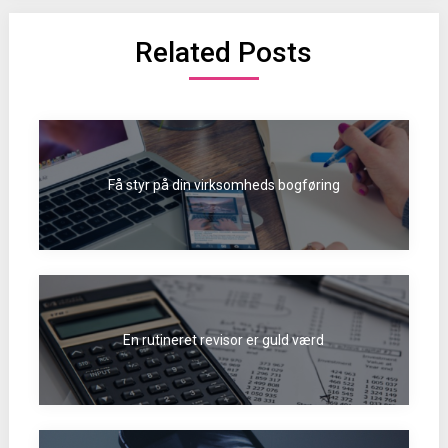
Related Posts
Få styr på din virksomheds bogføring
En rutineret revisor er guld værd