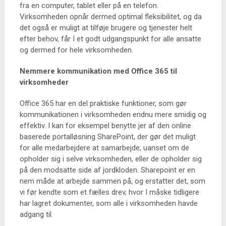
fra en computer, tablet eller på en telefon.
Virksomheden opnår dermed optimal fleksibilitet, og da
det også er muligt at tilføje brugere og tjenester helt
efter behov, får I et godt udgangspunkt for alle ansatte
og dermed for hele virksomheden.
Nemmere kommunikation med Office 365 til
virksomheder
Office 365 har en del praktiske funktioner, som gør
kommunikationen i virksomheden endnu mere smidig og
effektiv. I kan for eksempel benytte jer af den online
baserede portalløsning SharePoint, der gør det muligt
for alle medarbejdere at samarbejde, uanset om de
opholder sig i selve virksomheden, eller de opholder sig
på den modsatte side af jordkloden. Sharepoint er en
nem måde at arbejde sammen på, og erstatter det, som
vi før kendte som et fælles drev, hvor I måske tidligere
har lagret dokumenter, som alle i virksomheden havde
adgang til.